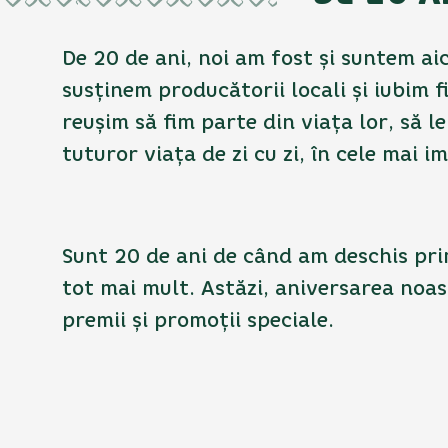
De 20 de ani, noi am fost și suntem ai
susținem producătorii locali și iubim f
reușim să fim parte din viața lor, să 
tuturor viața de zi cu zi, în cele mai
Sunt 20 de ani de când am deschis prim
tot mai mult. Astăzi, aniversarea noa
premii și promoții speciale.