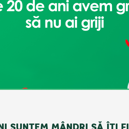
NI SUNTEM MÂNDRI SĂ ÎȚI F