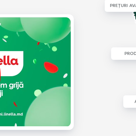
PREȚURI A
PROD