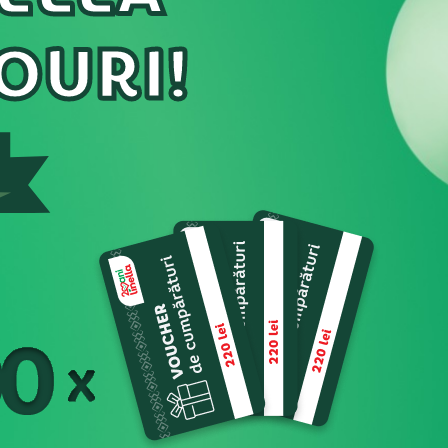
OURI!