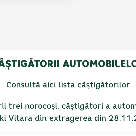
ÂȘTIGĂTORII AUTOMOBILEL
Consultă aici lista câștigătorilor
i trei norocoși, câștigători a auto
ki Vitara din extragerea din 28.11