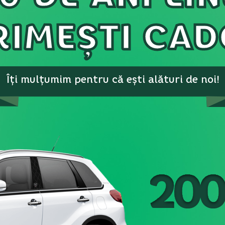
RIMEȘTI CAD
Îți mulțumim pentru că ești alături de noi!