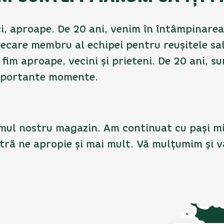
ci, aproape. De 20 ani, venim în întâmpinarea
iecare membru al echipei pentru reușitele sale
le fim aproape, vecini și prieteni. De 20 ani
 importante momente.
ul nostru magazin. Am continuat cu pași mici
stră ne apropie și mai mult. Vă mulțumim și 