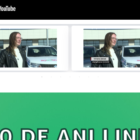
0 DE ANI LI