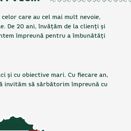
 celor care au cel mai mult nevoie,
. De 20 ani, învățăm de la clienți și
, suntem împreună pentru a îmbunătăți
 și cu obiective mari. Cu fiecare an,
vă invităm să sărbătorim împreună cu