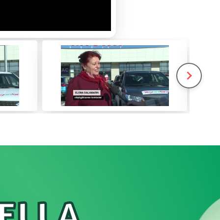
NELLA